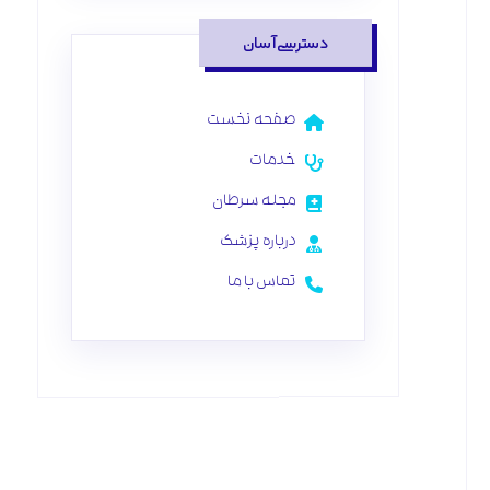
دسترسی آسان
صفحه نخست
خدمات
مجله سرطان
درباره پزشک
تماس با ما