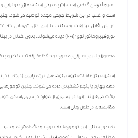
عموماً درمان قطعی است. اگرچه برخی استفاده از رادیوتراپی و 
است و اغلب در این شرایط جراحی مجدد توصیه می‌شود. چنین ت
عوارض قابل برداشت هستند. با این حال، آن‌هایی که “گلی
نوروفیبروماتوز نوع ۱ (NF۱) دیده می‌شوند، بدون اختلال در بینایی، کمتر قابل جراحی هستند.
معمولاً چنین بیمارانی به صورت محافظه‌کارانه تحت نظر و پیگی
دهه چهارم یا پنجم تشخیص داده می‌شوند. چنین تومورهایی به
مقایسه‌ای در طول زمان است.
به طور سنتی این تومورها به صورت محافظه‌کارانه مدیریت م