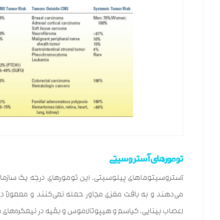
تومورهای آستروسیتی
آستروسیتوماهای پیلوسیتی. این تومورهای درجه یک سازمان به
اعصاب بینایی، کیاسم و هیپوتالاموس و بقیه در نیمکره‌های م