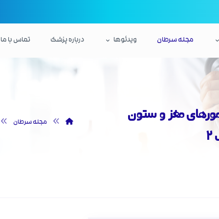
مجله سرطان
ویدئوها
درباره پزشک
تماس با ما
مورهای مغز و ستون
مجله سرطان
۲