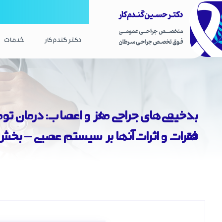
هستم
دکتر گندم‌کار
خدمات
بدخیمی‌های جراحی مغز و اعصاب: درمان تو
فقرات و اثرات آنها بر سیستم عصبی – بخش 