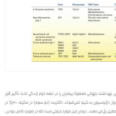
داشت جهانی معمولاً بیماران را در دهه دوم زندگی تحت تأثیر قرار
می‌دهند و به بافت مغزی مجاور حمله نمی‌کنند و معمولاً دچار دژنراسیون بدخیم نمی‌شوند. اکثریت (دو سوم) در مخچه، ۳۰٪ در
غزی رخ می‌دهند. درمان این موارد جراحی است که در صورت کامل بودن،