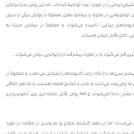
شیمی‌درمانی را در صورت عود توصیه کرده‌اند، اما این روش بحث‌برانگیز
ومورهایی در مخچه یا نیمکره مغزی معمولاً با عوارض جزئی یا بدون
وماهای بینایی” نامیده می‌شوند و معمولاً در بیماران مبتلا به
ری قرار می‌گیرند و در صورت پیشرفت با رادیوتراپی درمان می‌شوند.
آستروسیتوماها. آستروسیتوماهای درجه پایین (درجه II) در بیشتر سری‌ها ۱۰ تا ۲۵ درصد گلیوماها را تشکیل می‌دهند و معمولاً در
 آرامی رشد می‌کنند و اغلب با تشنج همراه هستند یا به طور اتفاقی
یافت می‌شوند. آنها در بسیاری از موارد در سی‌تی‌اسکن خوب نشان داده نمی‌شوند و MRI روش قابل اعتمادتری برای تصویربرداری
ی‌شدند، اما در دهه گذشته، اجماع رو به رشدی در مقالات در مورد