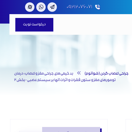
۰۹۲۱۲۰۷۶۰۷۱
درخواست نوبت
جراحی اعصاب گردن (شوآنوم)
بدخیمی‌های جراحی مغز و اعصاب: درمان
تومورهای مغز و ستون فقرات و اثرات آنها بر سیستم عصبی - بخش ۲