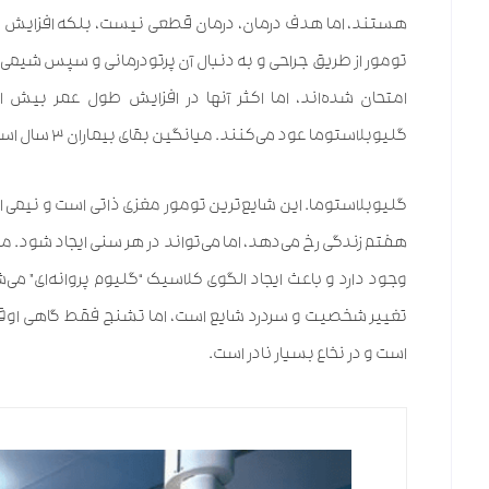
هستند، اما هدف درمان، درمان قطعی نیست، بلکه افزایش ط
تومور از طریق جراحی و به دنبال آن پرتودرمانی و سپس شیمی‌
امتحان شده‌اند، اما اکثر آنها در افزایش طول عمر بیش ا
گلیوبلاستوما عود می‌کنند. میانگین بقای بیماران ۳ سال است و حدود ۲۰٪ از آنها ۵ سال زنده می‌مانند.
گلیوبلاستوما. این شایع‌ترین تومور مغزی ذاتی است و نیمی ا
هفتم زندگی رخ می‌دهد، اما می‌تواند در هر سنی ایجاد شود. م
وجود دارد و باعث ایجاد الگوی کلاسیک “گلیوم پروانه‌ای” م
تغییر شخصیت و سردرد شایع است، اما تشنج فقط گاهی اوقا
است و در نخاع بسیار نادر است.