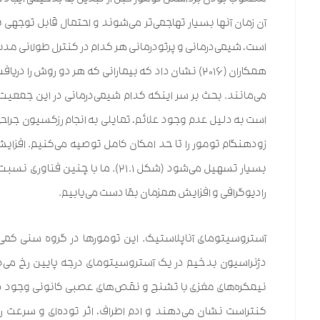
آن زمان آنها بسیار تهاجمی‌تر می‌شوند و احتمال قابل توجهی ب
است، شیمی‌درمانی و پرتودرمانی هر کدام در کنترل طولانی مدت 
همکاران (۲۰۱۶) نشان داد که بیمارانی که هر دو روش ر
می‌مانند. بحث بر سر اینکه کدام شیمی‌درمانی در این جمعیت
است به دلیل عدم وجود علائم، تمایلی به انجام رزکسیون جراح
بسیار تسهیل می‌شود (شکل ۲۱.۱). ما
رادیوگرافی و افزایش همزمان بقا دست می‌یابیم.
آستروسیتومای آناپلاستیک. این تومورها در گروه سنی کمی با
کنتراست نشان می‌دهند و ادم اطراف، اثر توده‌ای و سرعت