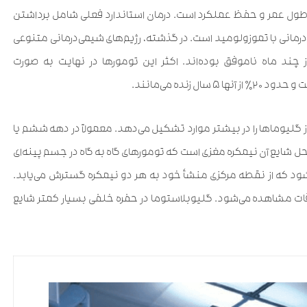
ول عمر و حفظ عملکرد است. درمان استاندارد فعلی شامل برداشتن
درمانی با تموزولومید است. در گذشته، رژیم‌های شیمی‌درمانی متنوعی
ز چند ماه ناموفق بوده‌اند. اکثر این تومورها در نهایت به صورت
ز گلیوماها را در بیشتر موارد تشکیل می‌دهد. معمولاً در دهه ششم یا
حل شایع آن نیمکره مغزی است که تومورهای گاه به گاه در جسم پینه‌ای
ی‌شود که از نقطه مرکزی منشأ خود به هر دو نیمکره گسترش می‌یابد.
ت مشاهده می‌شود. گلیوبلاستوما در حفره خلفی بسیار کمتر شایع