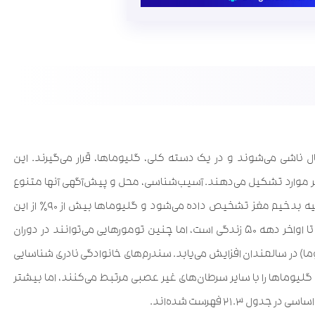
ل ناشی می‌شوند و در یک دسته کلی، گلیوماها، قرار می‌گیرند. این
 را در بیشتر موارد تشکیل می‌دهند. آسیب‌شناسی، محل و پیش‌آگهی آنها متنوع
است. سالانه در ایالات متحده ۲۰۰۰۰ مورد جدید تومورهای اولیه بدخیم مغز تشخیص داده می‌شود و گلیوماها بیش از ۹۰٪ از این
موارد را تشکیل می‌دهند. میانگین سن تشخیص در اواسط تا اواخر دهه ۵۰ زندگی است، اما چنین تومورهایی می‌توانند در دوران
) در سالمندان افزایش می‌یابد. سندرم‌های خانوادگی نادری شناسایی
 گلیوماها را با سایر سرطان‌های غیر عصبی مرتبط می‌کنند، اما بیشتر
۲۱. فهرست شده‌اند.