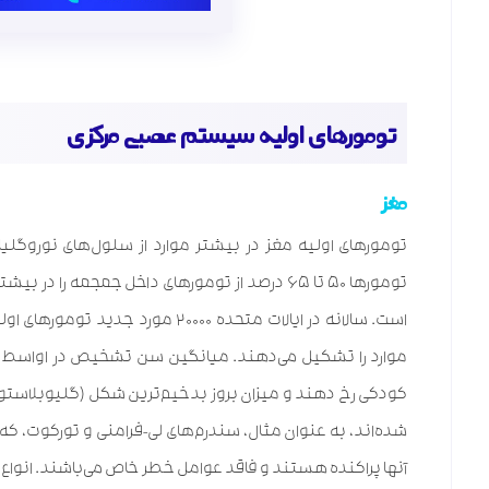
تومورهای اولیه سیستم عصبی مرکزی
مغز
تومورهای اولیه مغز در بیشتر موارد از سلول‌های نوروگلیا
تومورها ۵۰ تا ۶۵ درصد از تومورهای داخل جمجمه
کودکی رخ دهند و میزان بروز بدخیم‌ترین شکل (گلیوبلاستوما
شده‌اند، به عنوان مثال، سندرم‌های لی-فرامنی و تورکوت، که
آنها پراکنده هستند و فاقد عوامل خطر خاص می‌باشند. انواع اساسی در جدول ۳