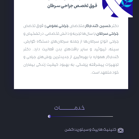
دکتر
حسین گندم‌کار
متخصص
جراحی عمومی
و فوق تخصص
جراحی سرطان
با سال‌ها تجربه و دانش تخصصی، در تشخیص و
جراحی انواع سرطان‌ها از جمله سرطان‌های دستگاه گوارش،
سینه، تیروئید و سایر بافت‌های بدن فعالیت دارد. دکتر
گندم‌کار همواره با بهره‌گیری از جدیدترین روش‌های جراحی و
تجهیزات پیشرفته پزشکی، به بهبود کیفیت زندگی بیماران
خود متعهد است.
خدمـــــــــات
کلینیک هایپک و سیتوریداکشن