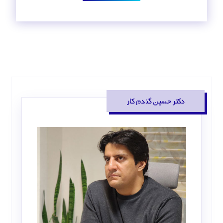
دکتر حسین گندم کار