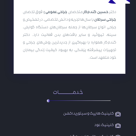
دکتر
حسین گندم‌کار
متخصص
جراحی عمومی
و فوق تخصص
جراحی سرطان
با سال‌ها تجربه و دانش تخصصی، در تشخیص و
جراحی انواع سرطان‌ها از جمله سرطان‌های دستگاه گوارش،
سینه، تیروئید و سایر بافت‌های بدن فعالیت دارد. دکتر
گندم‌کار همواره با بهره‌گیری از جدیدترین روش‌های جراحی و
تجهیزات پیشرفته پزشکی، به بهبود کیفیت زندگی بیماران
خود متعهد است.
خدمـــــــــات
کلینیک هایپک و سیتوریداکشن
کلینیک عود