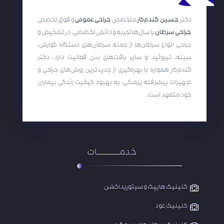
دکتر
حسین گندم‌کار
متخصص
جراحی عمومی
و فوق تخصص
جراحی سرطان
با سال‌ها تجربه و دانش تخصصی، در تشخیص و
جراحی انواع سرطان‌ها از جمله سرطان‌های دستگاه گوارش،
سینه، تیروئید و سایر بافت‌های بدن فعالیت دارد. دکتر
گندم‌کار همواره با بهره‌گیری از جدیدترین روش‌های جراحی و
تجهیزات پیشرفته پزشکی، به بهبود کیفیت زندگی بیماران
خود متعهد است.
خدمـــــــــات
کلینیک هایپک و سیتوریداکشن
کلینیک عود